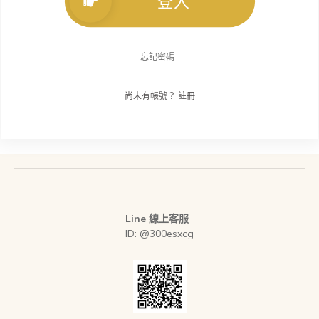
登入
忘記密碼
尚未有帳號？
註冊
Line 線上客服
ID: @300esxcg