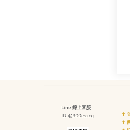
Line 線上客服
✝︎
ID: @300esxcg
✝︎