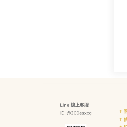
Line 線上客服
✝︎
ID: @300esxcg
✝︎