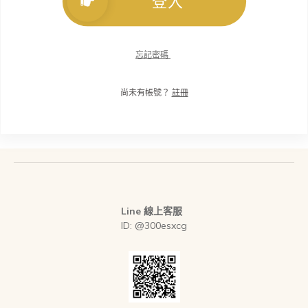
登入
忘記密碼
尚未有帳號？
註冊
Line 線上客服
ID: @300esxcg