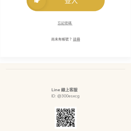
登入
忘記密碼
尚未有帳號？
註冊
Line 線上客服
ID: @300esxcg