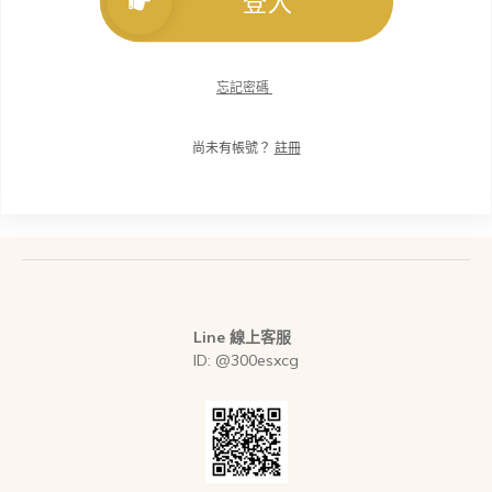
登入
忘記密碼
尚未有帳號？
註冊
Line 線上客服
ID: @300esxcg