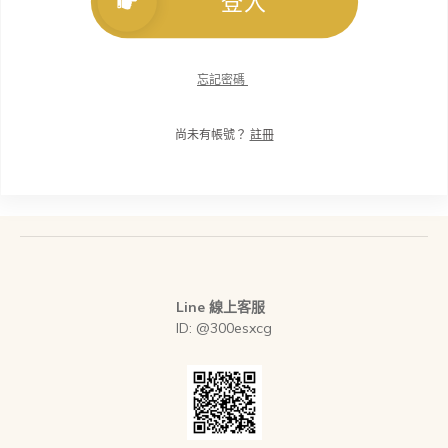
登入
忘記密碼
尚未有帳號？
註冊
Line 線上客服
ID: @300esxcg