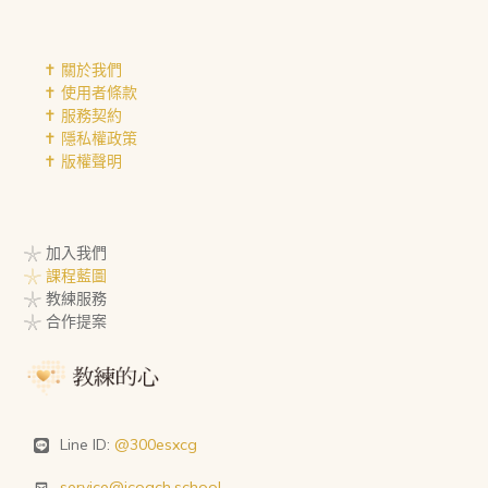
✝︎ 關於我們
✝︎ 使用者條款
✝︎ 服務契約
✝︎ 隱私權政策
✝︎ 版權聲明
𓇼 加入我們
𓇼 課程藍圖
𓇼 教練服務
𓇼 合作提案
Line ID:
@300esxcg
service@icoach.school