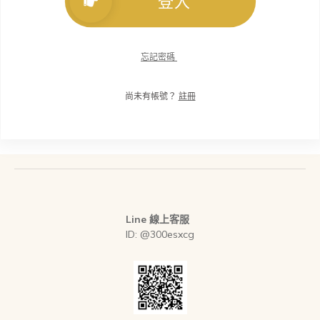
登入
忘記密碼
尚未有帳號？
註冊
Line 線上客服
ID: @300esxcg