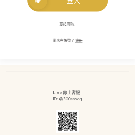
登入
忘記密碼
尚未有帳號？
註冊
Line 線上客服
ID: @300esxcg