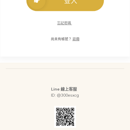
登入
忘記密碼
尚未有帳號？
註冊
Line 線上客服
ID: @300esxcg