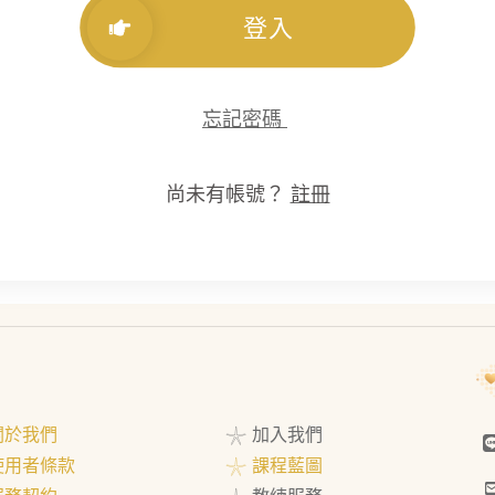
登入
忘記密碼
尚未有帳號？
註冊
 關於我們
𓇼 加入我們
 使用者條款
𓇼 課程藍圖