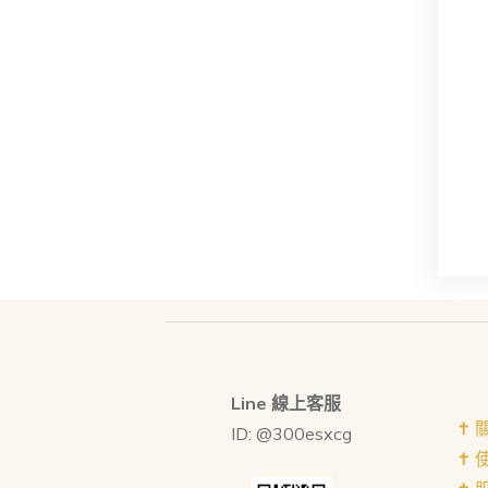
Line 線上客服
✝︎
ID: @300esxcg
✝︎