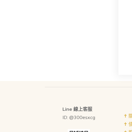
Line 線上客服
✝︎
ID: @300esxcg
✝︎