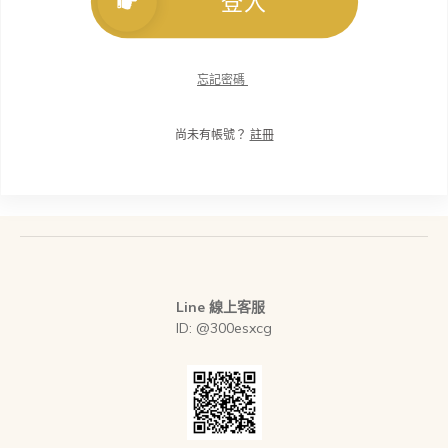
登入
忘記密碼
尚未有帳號？
註冊
Line 線上客服
ID: @300esxcg