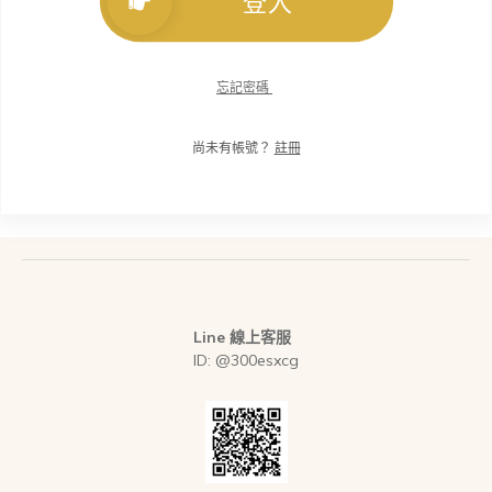
登入
忘記密碼
尚未有帳號？
註冊
Line 線上客服
ID: @300esxcg