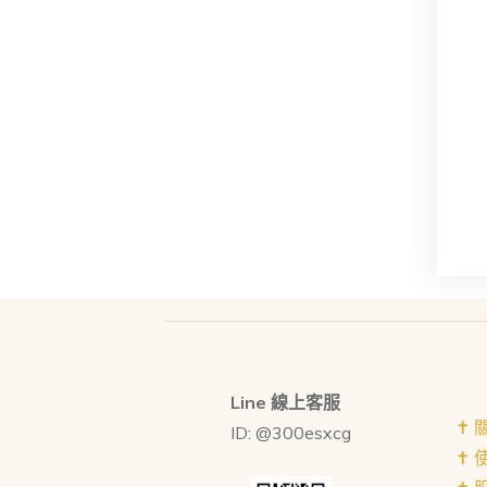
Line 線上客服
✝︎
ID: @300esxcg
✝︎