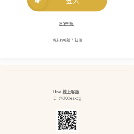
登入
忘記密碼
尚未有帳號？
註冊
Line 線上客服
ID: @300esxcg