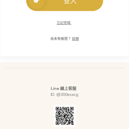
登入
忘記密碼
尚未有帳號？
註冊
Line 線上客服
ID: @300esxcg