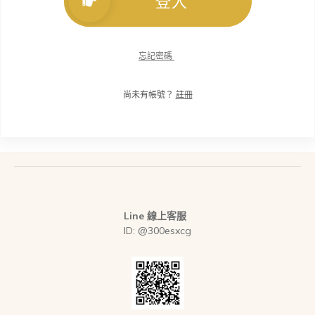
登入
忘記密碼
尚未有帳號？
註冊
Line 線上客服
ID: @300esxcg