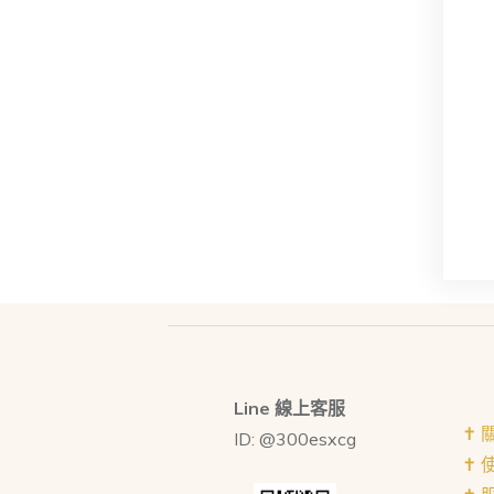
Line 線上客服
✝︎
ID: @300esxcg
✝︎