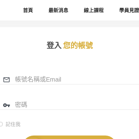
首頁
最新消息
線上課程
學員見證
登入
您的帳號
記住我