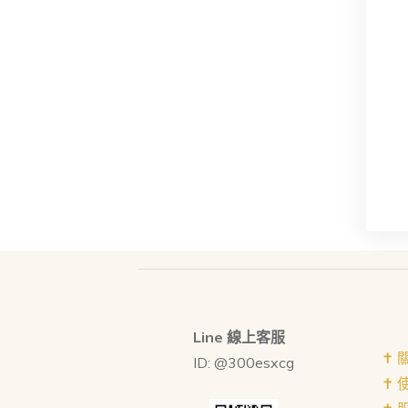
Line 線上客服
✝︎
ID: @300esxcg
✝︎