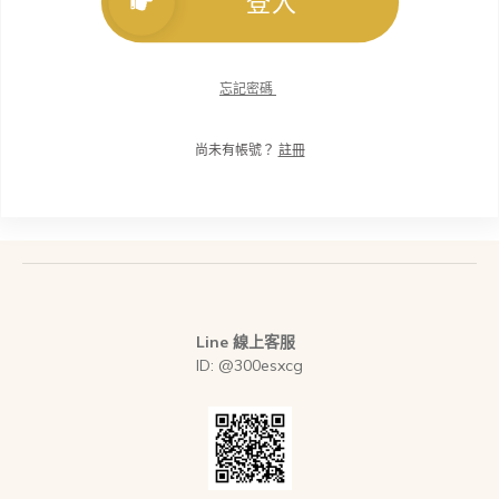
登入
忘記密碼
尚未有帳號？
註冊
Line 線上客服
ID: @300esxcg