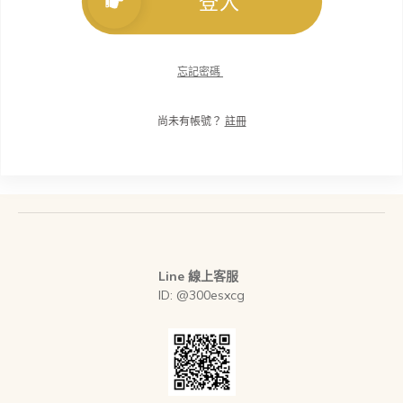
登入
忘記密碼
尚未有帳號？
註冊
Line 線上客服
ID: @300esxcg