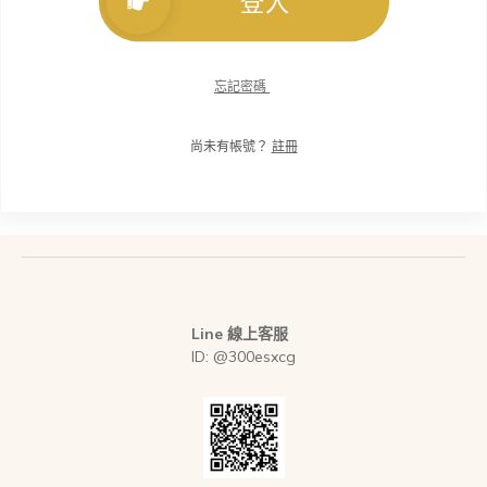
登入
忘記密碼
尚未有帳號？
註冊
Line 線上客服
ID: @300esxcg