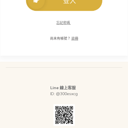
登入
忘記密碼
尚未有帳號？
註冊
Line 線上客服
ID: @300esxcg