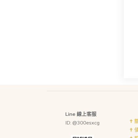
Line 線上客服
✝︎
ID: @300esxcg
✝︎