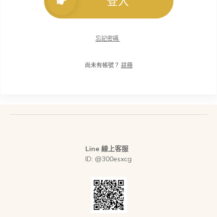
登入
忘記密碼
尚未有帳號？
註冊
Line 線上客服
ID: @300esxcg