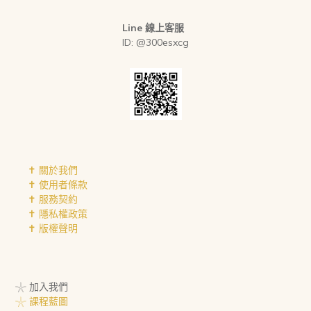
Line 線上客服
ID: @300esxcg
✝︎ 關於我們
✝︎ 使用者條款
✝︎ 服務契約
✝︎ 隱私權政策
✝︎ 版權聲明
𓇼 加入我們
𓇼 課程藍圖