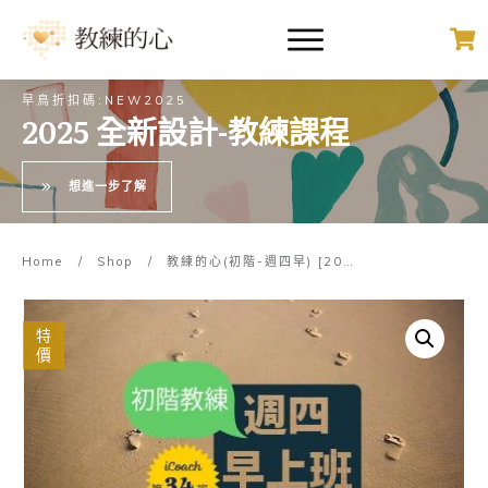
早鳥折扣碼:NEW2025
2025 全新設計-教練課程
想進一步了解
Home
/
Shop
/
教練的心(初階-週四早) [2026-9月]
特
價