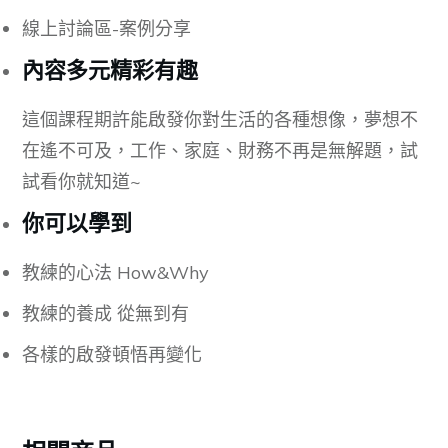
月]
線上討論區-案例分享
數
量
內容多元精彩有趣
這個課程期許能啟發你對生活的各種想像，夢想不
在遙不可及，工作、家庭、財務不再是無解題，試
試看你就知道~
你可以學到
教練的心法 How&Why
教練的養成 從無到有
各樣的啟發頓悟再變化