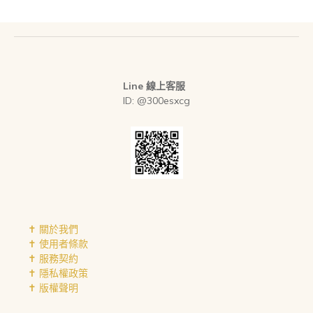
Line 線上客服
ID: @300esxcg
✝︎ 關於我們
✝︎ 使用者條款
✝︎ 服務契約
✝︎ 隱私權政策
✝︎ 版權聲明