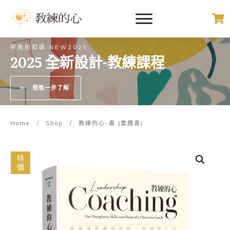
早鳥折扣碼:NEW2025
2025 全新設計-教練課程
想進一步了解
Home
/
Shop
/
教練的心-書 (實體書)
特
價