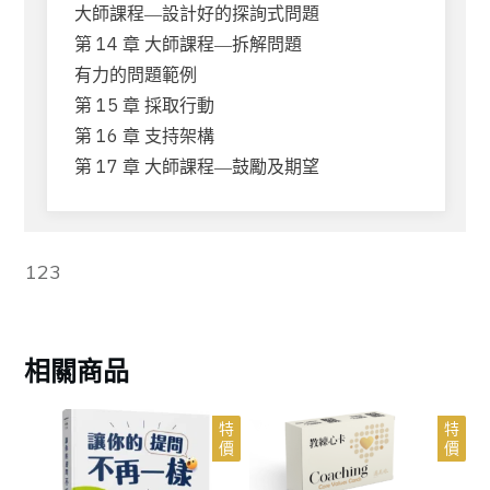
大師課程―設計好的探詢式問題
第 14 章 大師課程―拆解問題
有力的問題範例
第 15 章 採取行動
第 16 章 支持架構
第 17 章 大師課程―鼓勵及期望
123
相關商品
特
特
價
價