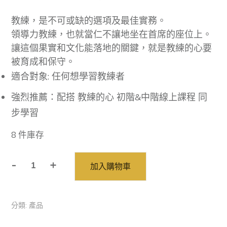
教練，是不可或缺的選項及最佳實務。
領導力教練，也就當仁不讓地坐在首席的座位上。
讓這個果實和文化能落地的關鍵，就是教練的心要
被育成和保守。
適合對象: 任何想學習教練者
強烈推薦：配搭 教練的心 初階&中階線上課程 同
步學習
8 件庫存
-
+
加入購物車
教
練
的
分類:
產品
心-
書