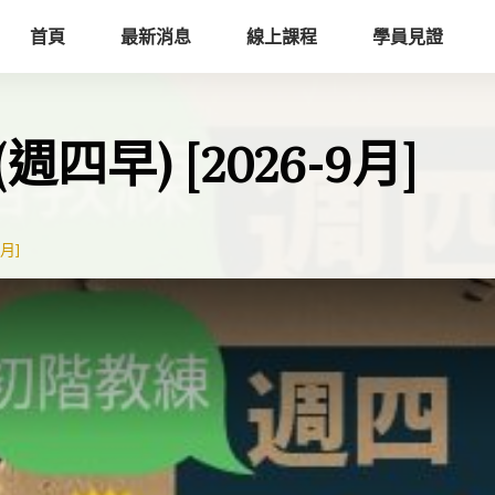
首頁
最新消息
線上課程
學員見證
四早) [2026-9月]
月]