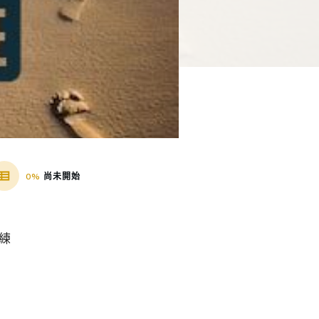
0%
尚未開始
演練