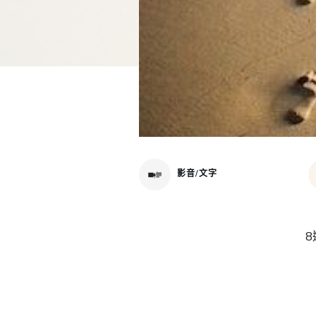
影音/文字
8