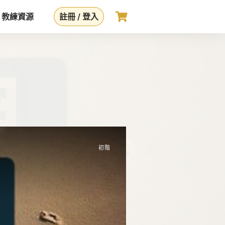
教練資源
註冊 / 登入
初階