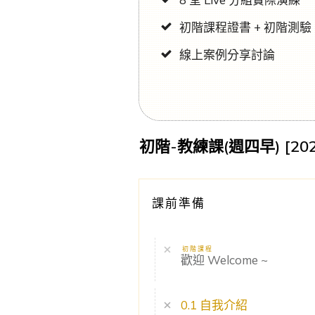
初階課程證書 + 初階測驗
線上案例分享討論
初階-教練課(週四早) [202
課前準備
初階課程
歡迎 Welcome ~
0.1 自我介紹