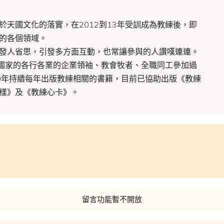
於天國文化的落實，在2012到13年受訓成為教練後，即
的各個領域。
發人省思，引發多方面互動，也常讓參與的人讚嘆連連。
不同國家的各行各業的企業領袖、教會牧者、全職同工參加過
0年持續每年出版教練相關的書籍，目前已協助出版《教練
樣》及《教練心卡》。
留言功能暫不開放