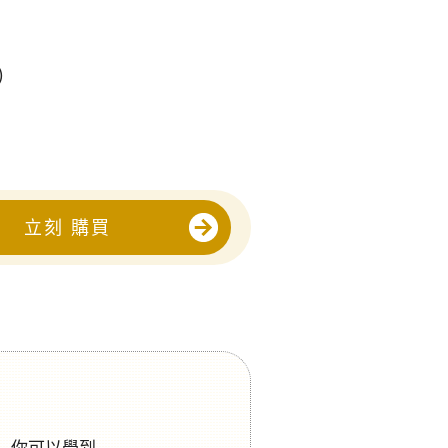
, 17, 24
)
立刻 購買
你可以學到