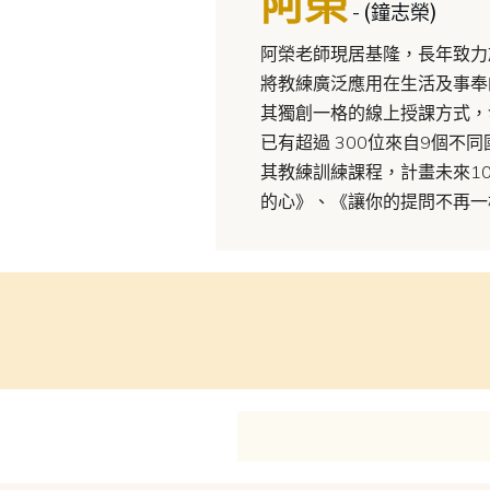
阿榮
- (鐘志榮)
阿榮老師現居基隆，長年致力
將教練廣泛應用在生活及事奉
其獨創一格的線上授課方式，
已有超過 300位來自9個
其教練訓練課程，計畫未來1
的心》、《讓你的提問不再一