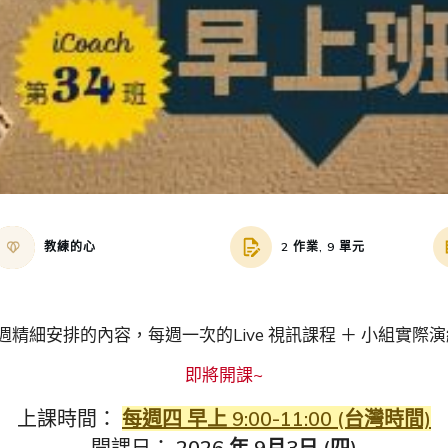
教練的心
2 作業, 9 單元
週精細安排的內容，每週一次的Live 視訊課程 ＋ 小組實際
即將開課~
上課時間：
每週四 早上 9:00-11:00 (台灣時間)
開課日：
2026 年 9月3日 (四)