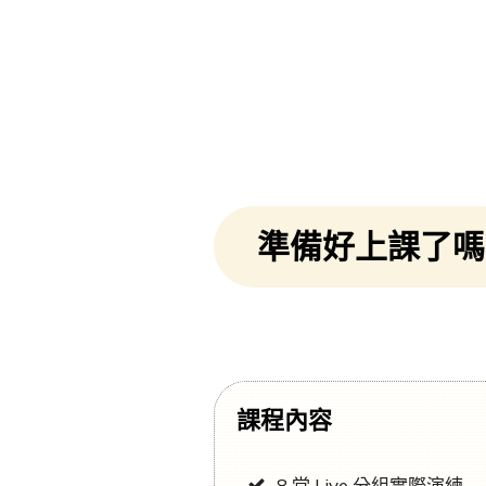
準備好上課了嗎
課程內容
8 堂 Live 分組實際演練