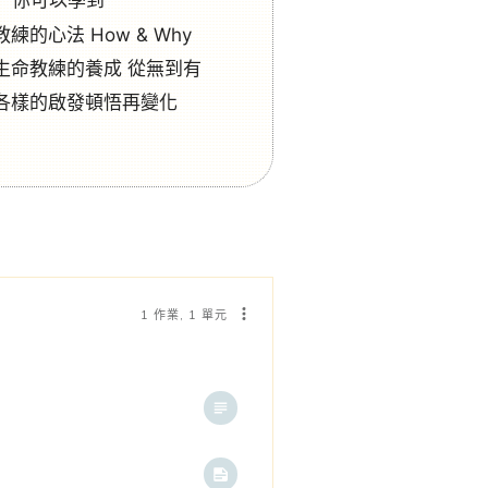
教練的心法 How & Why
生命教練的養成 從無到有
各樣的啟發頓悟再變化
1 作業, 1 單元