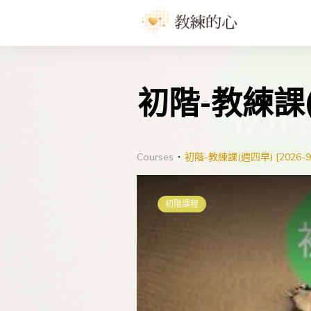
初階-教練課(週
Courses
初階-教練課(週四早) [2026-9
初階課程