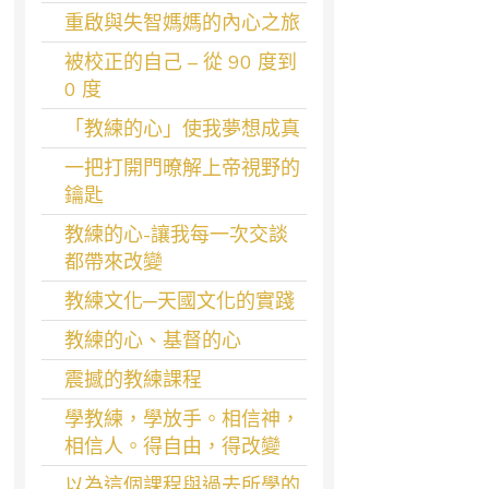
重啟與失智媽媽的內心之旅
被校正的自己 – 從 90 度到
0 度
「教練的心」使我夢想成真
一把打開門暸解上帝視野的
鑰匙
教練的心-讓我每一次交談
都帶來改變
教練文化─天國文化的實踐
教練的心、基督的心
震撼的教練課程
學教練，學放手。相信神，
相信人。得自由，得改變
以為這個課程與過去所學的