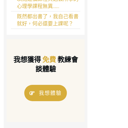
心理學課程無異……
既然都出書了，我自己看書
就好，何必還要上課呢？
我想獲得
免費
教練會
談體驗
我想體驗