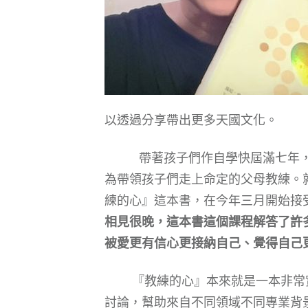
以透過分享帶出更多天國文化。
帶著孩子們作自學快屆滿七年，我
為帶領孩子們走上命定的父母教練。
練的心』這本書，在今年三月開始接受
相見很晚，這本書這個課程解答了許
被愛更有信心更接納自己、覺得自己
『教練的心』本來就是一本非常實
討論，幫助來自不同領域不同專業背