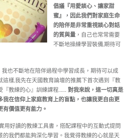
倡議『用愛談心、讓家甜
蜜』，因此我們對家庭生命
的陪伴是非常重視談心對話
的質與量
，自己也常常需要
不斷地操練學習裝備,期待可
也不斷地在陪伴過程中學習成長，期待可以成
就這樣,我先在天國教育論壇的推薦下首次遇到『教
『教練的心』訓練課程…….
對我來說，這一切真是
多我在信仰上家庭教育上的盲點，也讓我更自由更
更有價值更有能力。
用好讀的教練工具書，搭配課程中的互動式提問
景的我們都能夠深化學習。我覺得教練的心就是天