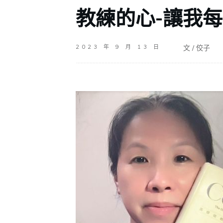
教練的心-讓我
文 /
佼子
2023 年 9 月 13 日