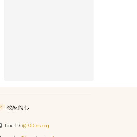
Line ID:
@300esxcg