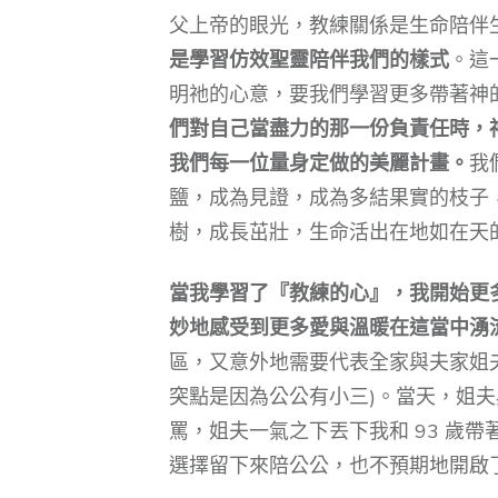
父上帝的眼光，教練關係是生命陪伴
是學習仿效聖靈陪伴我們的樣式
。這
明祂的心意，要我們學習更多帶著神
們對自己當盡力的那一份負責任時，
我們每一位量身定做的美麗計畫。
我
鹽，成為見證，成為多結果實的枝子
樹，成長茁壯，生命活出在地如在天
當我學習了『教練的心』，我開始更
妙地感受到更多愛與溫暖在這當中湧
區，又意外地需要代表全家與夫家姐
突點是因為公公有小三)。當天，姐
罵，姐夫一氣之下丟下我和 93 歲
選擇留下來陪公公，也不預期地開啟