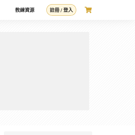
教練資源
註冊 / 登入