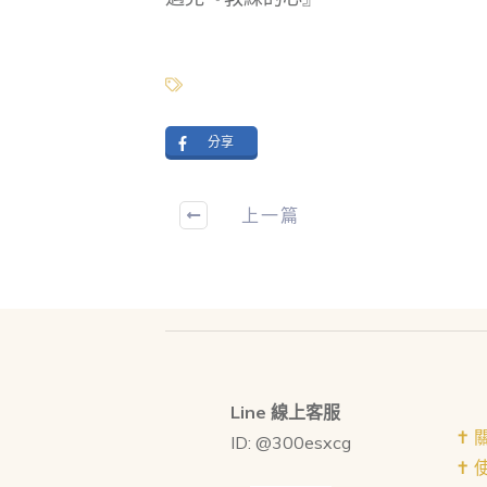
分享
上一篇
Line 線上客服
✝︎
ID: @300esxcg
✝︎