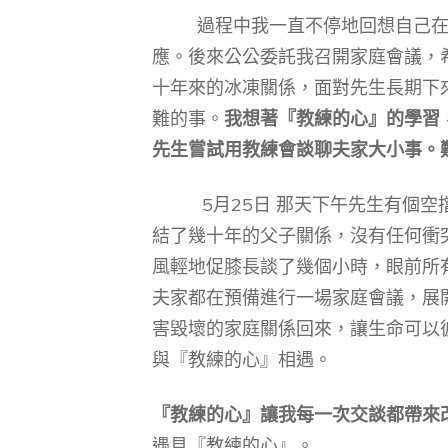
過程中我一直不停地回想自己在『
應。後來公公委託我召開家庭會議，
十年來的冰凍關係，面對先生長期下
難的事。
我想著『教練的心』的學習
先生嘗試用教練會談聊夫家大小事。難
5月25日 那天下午先生有個空擋
結了幾十年的父子關係，沒有任何衝
風輕地促膝長談了幾個小時，眼前所
夫家都在預備進行一場家庭會議，展
害毀壞的家庭關係回來，讓生命可以彼
與『教練的心』相遇。
『教練的心』讓我每一次交談都帶來
遇見『教練的心』。