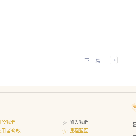
下一篇
 關於我們
𓇼 加入我們
 使用者條款
𓇼 課程藍圖