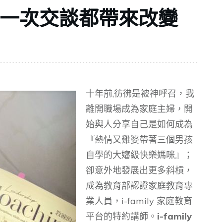
每一次交談都帶來改變
十年前,彷彿是被神呼召，我
離開職場成為家庭主婦，開
始與人分享自己是如何成為
『熱情又雞婆帶著三個男孩
自學的大嬸級快樂媽咪』；
卻意外地發展出更多斜槓，
成為教育部認證家庭教育專
業人員，i-family 家庭教育
平台的特約講師。
i-family