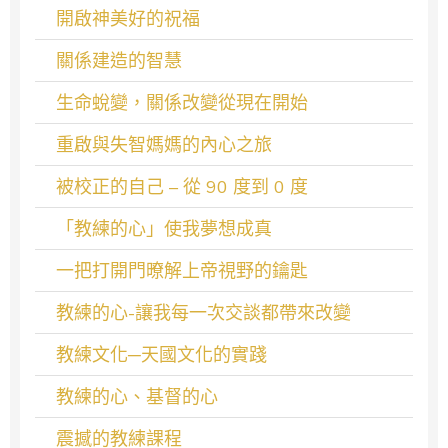
開啟神美好的祝福
關係建造的智慧
生命蛻變，關係改變從現在開始
重啟與失智媽媽的內心之旅
被校正的自己 – 從 90 度到 0 度
「教練的心」使我夢想成真
一把打開門暸解上帝視野的鑰匙
教練的心-讓我每一次交談都帶來改變
教練文化─天國文化的實踐
教練的心、基督的心
震撼的教練課程