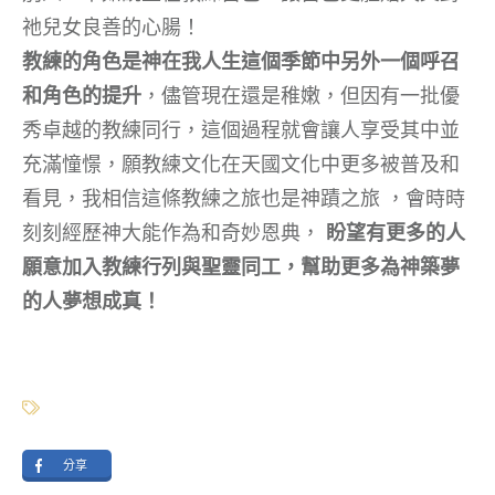
祂兒女良善的心腸！
教練的角色是神在我人生這個季節中另外一個呼召
和角色的提升
，儘管現在還是稚嫩，但因有一批優
秀卓越的教練同行，這個過程就會讓人享受其中並
充滿憧憬，願教練文化在天國文化中更多被普及和
看見，我相信這條教練之旅也是神蹟之旅 ，會時時
刻刻經歷神大能作為和奇妙恩典，
盼望有更多的人
願意加入教練行列與聖靈同工，幫助更多為神築夢
的人夢想成真！
分享