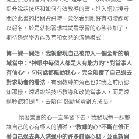
提升說話技巧和如何有效教導的書，進入網站搜尋
關於此書的相關資訊時，竟然看到剛好有初階課可
以報名，於是就抱著想試試看學習的心態參加了，
期待透過學習能改善和女兒的溝通模式！
第一課一開始，我就發現自己被帶入一個全新的領
域當中：“神眼中每個人都是大有能力的”“對當事人
有信心”，句句話都觸動我心，完全顛覆了自己過去
對求助者的看法
，有關教練的角色也非我之前所認
知那樣，透過說話技巧教導和改變當事人，而是透
過聆聽和提問，去陪伴 鼓勵督責對方成長。
懷著驚喜的心一直學習下去，我發現每一課都
讓自己的心有極大的觸碰，
“教練的心”不斷在修正
著自己過去與人溝通中的許多錯誤心態，並重新開