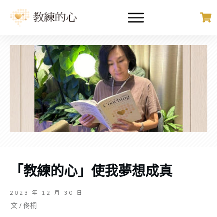
「教練的心」使我夢想成真
2023 年 12 月 30 日
文 /
佟桐