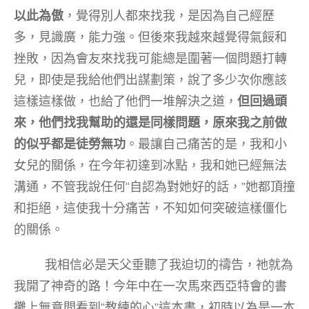
以此為傲
，覺得別人都來找我，是因為自己經歷
多，見識廣，能力強。但後來我越來越覺得氣餒和
挫敗，因為會友來找我可能總是圍著一個問題打轉
兒，即使是我給他們出謀劃策，說了多少次你應該
這樣這樣做，也給了他們一堆解決之道，
但回過頭
來，他們找我幫助的還是同樣問題，原來我之前做
的似乎都是徒勞無功
。最讓自己痛苦的是，我和小
女兒的關係，在今年初達到冰點，我和她已經無法
溝通，不管我說任何“自認為對她好的話，”她都頂撞
和拒絕，這使我十分痛苦，不知如何突破這樣僵化
的關係。
我相信必是天父垂聽了我迫切的禱告，祂就為
我開了神奇的路！今年中在一次馬來西亞特會的書
攤上無意間看到“教練的心”這本書，初時以為是一本